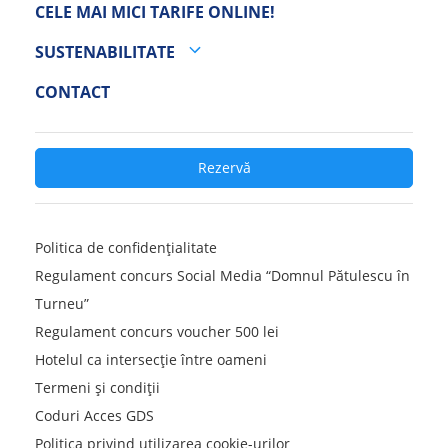
CELE MAI MICI TARIFE ONLINE!
SUSTENABILITATE
CONTACT
Rezervă
Politica de confidențialitate
Regulament concurs Social Media “Domnul Pătulescu în
Turneu”
Regulament concurs voucher 500 lei
Hotelul ca intersecție între oameni
Termeni și condiții
Coduri Acces GDS
Politica privind utilizarea cookie-urilor