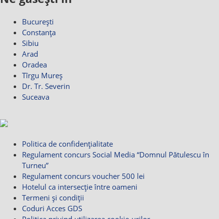
București
Constanța
Sibiu
Arad
Oradea
Tîrgu Mureș
Dr. Tr. Severin
Suceava
Politica de confidențialitate
Regulament concurs Social Media “Domnul Pătulescu în
Turneu”
Regulament concurs voucher 500 lei
Hotelul ca intersecție între oameni
Termeni și condiții
Coduri Acces GDS